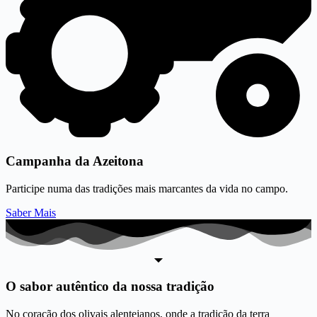
Campanha da Azeitona
Participe numa das tradições mais marcantes da vida no campo.
Saber Mais
O sabor autêntico da nossa tradição
No coração dos olivais alentejanos, onde a tradição da terra