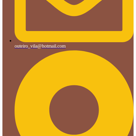
outeiro_vila@hotmail.com