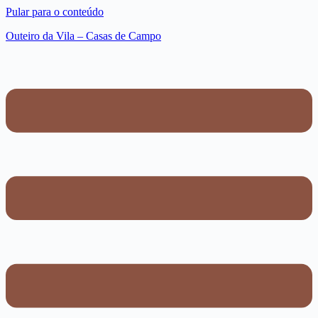
Pular para o conteúdo
Outeiro da Vila – Casas de Campo