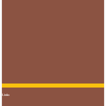
Links