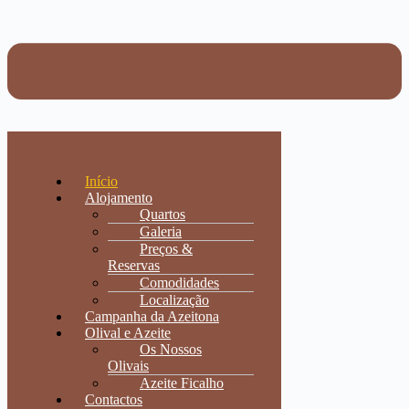
Início
Alojamento
Quartos
Galeria
Preços &
Reservas
Comodidades
Localização
Campanha da Azeitona
Olival e Azeite
Os Nossos
Olivais
Azeite Ficalho
Contactos