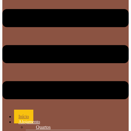
Início
Alojamento
Quartos