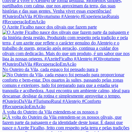
O Azeite Ficalho nasce dos olivais que fazem parte
No Outeiro da Vila, cada espaço foi pensado para p
À volta do Outeiro da Vila estendem-se os nossos o